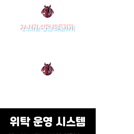
24시간 상담 바로가기
드래곤솔루션ㅣ카지노
솔루션
위탁 운영 시스템