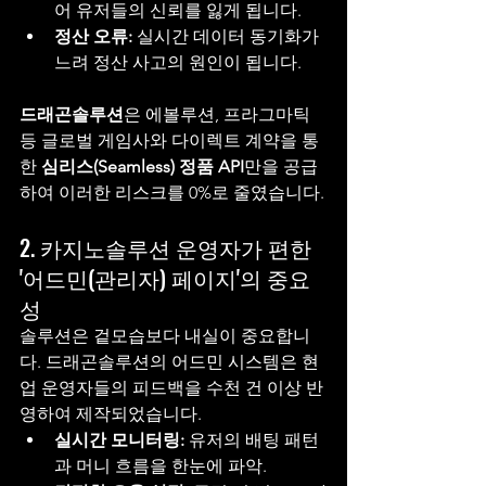
어 유저들의 신뢰를 잃게 됩니다.
정산 오류:
 실시간 데이터 동기화가 
느려 정산 사고의 원인이 됩니다.
드래곤솔루션
은 에볼루션, 프라그마틱 
등 글로벌 게임사와 다이렉트 계약을 통
한 
심리스(Seamless) 정품 API
만을 공급
하여 이러한 리스크를 0%로 줄였습니다.
2. 카지노솔루션 운영자가 편한 
'어드민(관리자) 페이지'의 중요
성
솔루션은 겉모습보다 내실이 중요합니
다. 드래곤솔루션의 어드민 시스템은 현
업 운영자들의 피드백을 수천 건 이상 반
영하여 제작되었습니다.
실시간 모니터링:
 유저의 배팅 패턴
과 머니 흐름을 한눈에 파악.