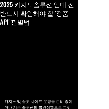
2025 카지노솔루션 임대 전
반드시 확인해야 할 '정품
API' 판별법
카지노 및 슬롯 사이트 운영을 준비 중이
거나 기존 솔루션의 불안정함으로 교체