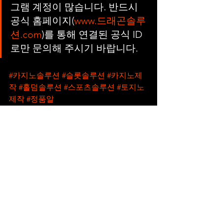
그램 계정이 많습니다. 반드시 
공식 홈페이지(
www.드래곤솔루
션.com
)를 통해 연결된 공식 ID
로만 문의해 주시기 바랍니다.
#카지노솔루션
#슬롯솔루션
#카지노제
작
#홀덤솔루션
#스포츠솔루션
#토지노
제작
#정품알
#스포츠솔루션
#명품카지노
#슬롯솔루션
#카지노제작
#카지노솔루션
#토지노제작
#프라그마틱
#에볼루션