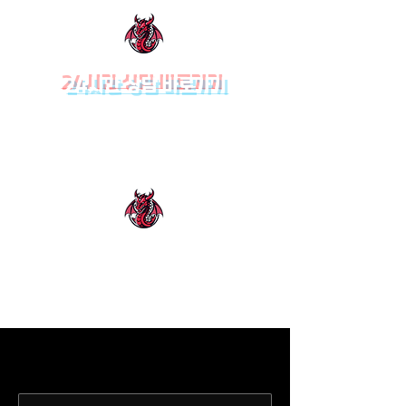
24시간 상담 바로가기
드래곤솔루션ㅣ카지노
솔루션