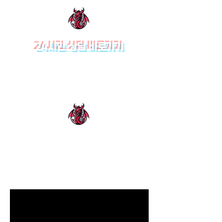
24시간 상담 바로가기
드래곤솔루션ㅣ카지노
솔루션